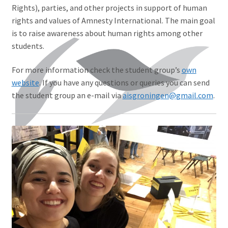
Rights), parties, and other projects in support of human
rights and values of Amnesty International. The main goal
is to raise awareness about human rights among other
students.
For more information check the student group’s
own
website
. If you have any questions or queries you can send
the student group an e-mail via
aisgroningen@gmail.com
.