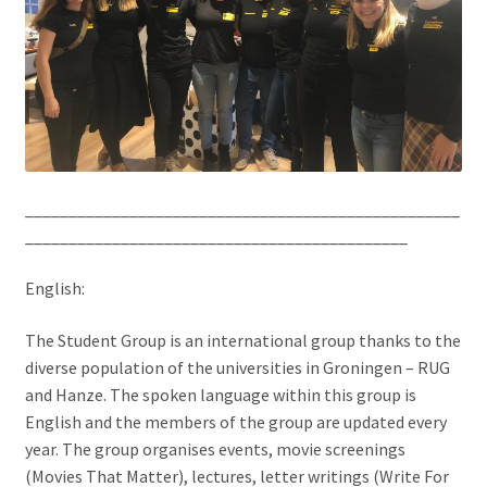
__________________________________________________
____________________________________________
English:
The Student Group is an international group thanks to the
diverse population of the universities in Groningen – RUG
and Hanze. The spoken language within this group is
English and the members of the group are updated every
year. The group organises events, movie screenings
(Movies That Matter), lectures, letter writings (Write For