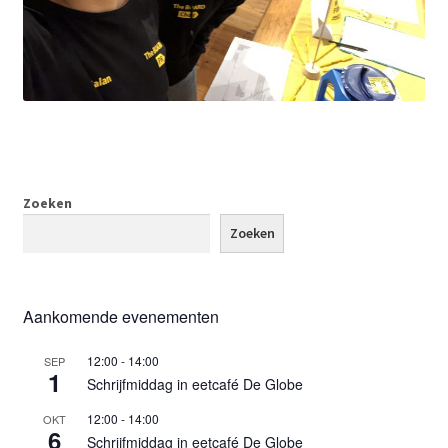
Zoeken
Zoeken
Aankomende evenementen
12:00
-
14:00
SEP
1
Schrijfmiddag in eetcafé De Globe
12:00
-
14:00
OKT
6
Schrijfmiddag in eetcafé De Globe