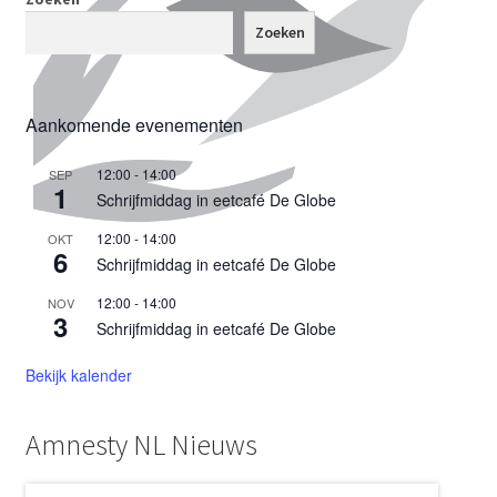
Zoeken
Aankomende evenementen
12:00
-
14:00
SEP
1
Schrijfmiddag in eetcafé De Globe
12:00
-
14:00
OKT
6
Schrijfmiddag in eetcafé De Globe
12:00
-
14:00
NOV
3
Schrijfmiddag in eetcafé De Globe
Bekijk kalender
Amnesty NL Nieuws