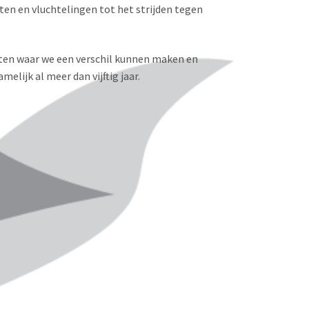
en en vluchtelingen tot het strijden tegen
en waar we een verschil kunnen maken en
lijk al meer dan vijftig jaar.
ël Op
Moet
Als