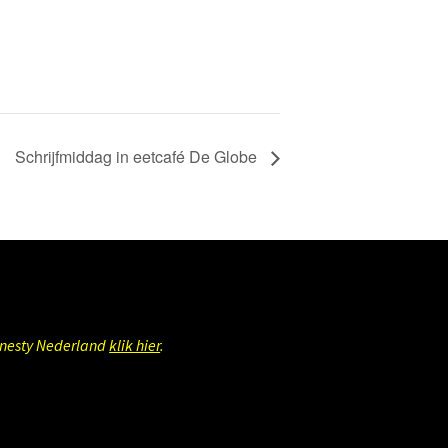
Schrijfmiddag in eetcafé De Globe
mnesty Nederland
klik hier
.