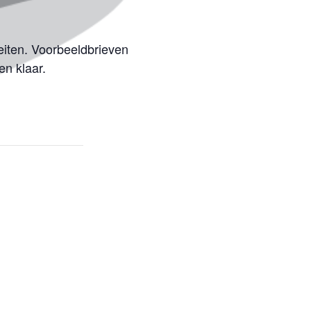
leiten. Voorbeeldbrieven
en klaar.