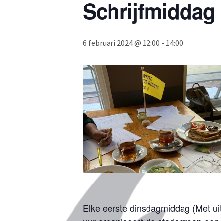
Schrijfmiddag 
6 februari 2024 @ 12:00
-
14:00
Elke eerste dinsdagmiddag (Met ui